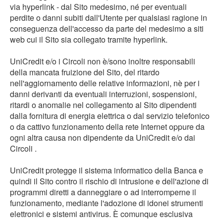
via hyperlink - dal Sito medesimo, né per eventuali
perdite o danni subiti dall'Utente per qualsiasi ragione in
conseguenza dell'accesso da parte del medesimo a siti
web cui il Sito sia collegato tramite hyperlink.
UniCredit e/o i Circoli non è/sono inoltre responsabili
della mancata fruizione del Sito, del ritardo
nell'aggiornamento delle relative informazioni, nè per i
danni derivanti da eventuali interruzioni, sospensioni,
ritardi o anomalie nel collegamento al Sito dipendenti
dalla fornitura di energia elettrica o dal servizio telefonico
o da cattivo funzionamento della rete Internet oppure da
ogni altra causa non dipendente da UniCredit e/o dai
Circoli .
UniCredit protegge il sistema informatico della Banca e
quindi il Sito contro il rischio di intrusione e dell'azione di
programmi diretti a danneggiare o ad interromperne il
funzionamento, mediante l'adozione di idonei strumenti
elettronici e sistemi antivirus. È comunque esclusiva