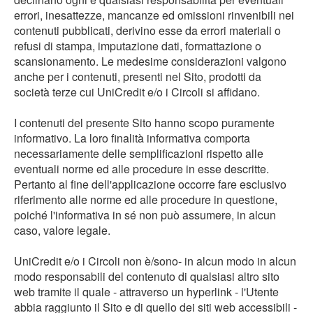
errori, inesattezze, mancanze ed omissioni rinvenibili nei
contenuti pubblicati, derivino esse da errori materiali o
refusi di stampa, imputazione dati, formattazione o
scansionamento. Le medesime considerazioni valgono
anche per i contenuti, presenti nel Sito, prodotti da
società terze cui UniCredit e/o i Circoli si affidano.
I contenuti del presente Sito hanno scopo puramente
informativo. La loro finalità informativa comporta
necessariamente delle semplificazioni rispetto alle
eventuali norme ed alle procedure in esse descritte.
Pertanto al fine dell'applicazione occorre fare esclusivo
riferimento alle norme ed alle procedure in questione,
poiché l'informativa in sé non può assumere, in alcun
caso, valore legale.
UniCredit e/o i Circoli non è/sono- in alcun modo in alcun
modo responsabili del contenuto di qualsiasi altro sito
web tramite il quale - attraverso un hyperlink - l'Utente
abbia raggiunto il Sito e di quello dei siti web accessibili -