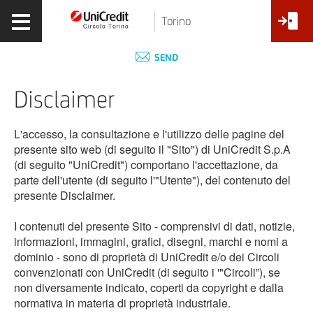
Torino
SEND
Disclaimer
L'accesso, la consultazione e l'utilizzo delle pagine del
presente sito web (di seguito il "Sito") di UniCredit S.p.A
(di seguito "UniCredit") comportano l'accettazione, da
parte dell'utente (di seguito l'"Utente"), del contenuto del
presente Disclaimer.
I contenuti del presente Sito - comprensivi di dati, notizie,
informazioni, immagini, grafici, disegni, marchi e nomi a
dominio - sono di proprietà di UniCredit e/o dei Circoli
convenzionati con UniCredit (di seguito i '"Circoli”), se
non diversamente indicato, coperti da copyright e dalla
normativa in materia di proprietà industriale.